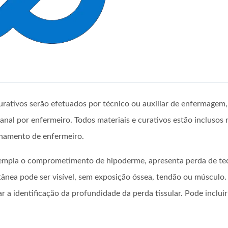
urativos serão efetuados por técnico ou auxiliar de enfermagem
l por enfermeiro. Todos materiais e curativos estão inclusos n
amento de enfermeiro.
templa o comprometimento de hipoderme, apresenta perda de te
tânea pode ser visível, sem exposição óssea, tendão ou músculo.
r a identificação da profundidade da perda tissular. Pode inclui