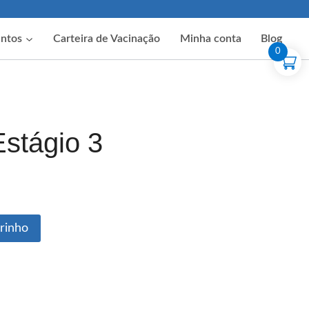
ntos
Carteira de Vacinação
Minha conta
Blog
0
Estágio 3
rrinho