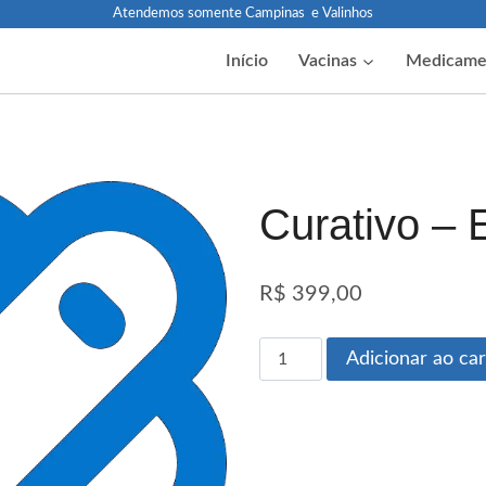
Atendemos somente Campinas e Valinhos
Início
Vacinas
Medicame
Curativo – 
R$
399,00
Adicionar ao ca