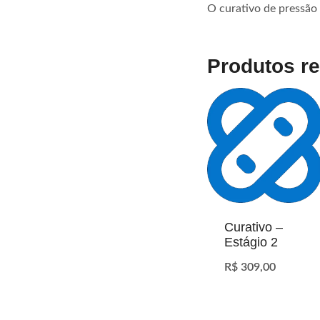
O curativo de pressão 
Produtos r
Curativo –
Estágio 2
R$
309,00