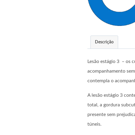
Descrição
Lesão estágio 3 – os c
acompanhamento semana
contempla o acompanh
A lesão estágio 3 con
total, a gordura subcu
presente sem prejudica
túneis.