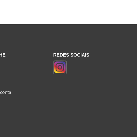
HE
REDES SOCIAIS
 conta