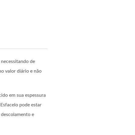
, necessitando de
o valor diário e não
cido em sua espessura
 Esfacelo pode estar
r descolamento e