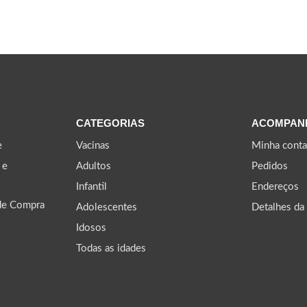
CATEGORIAS
ACOMPAN
e
Vacinas
Minha conta
 e
Adultos
Pedidos
Infantil
Endereços
de Compra
Adolescentes
Detalhes da
Idosos
Todas as idades