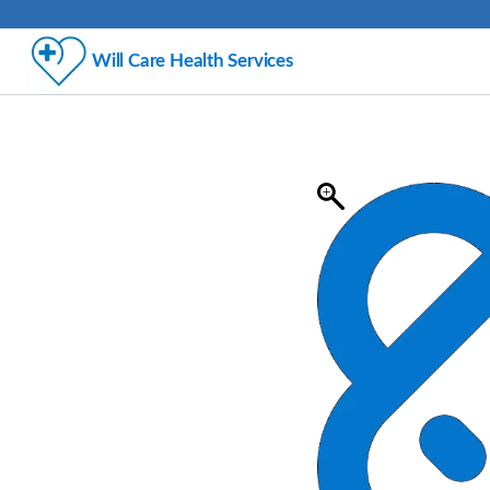
Will Care Health Services