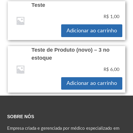
Teste
1,00
R$
Adicionar ao carrinho
Teste de Produto (novo) – 3 no
estoque
6,00
R$
Adicionar ao carrinho
SOBRE NÓS
Empresa criada e gerenciada por médico especializado em