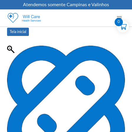
Atendemos somente Campinas e Valinhos
0
Tela inicial