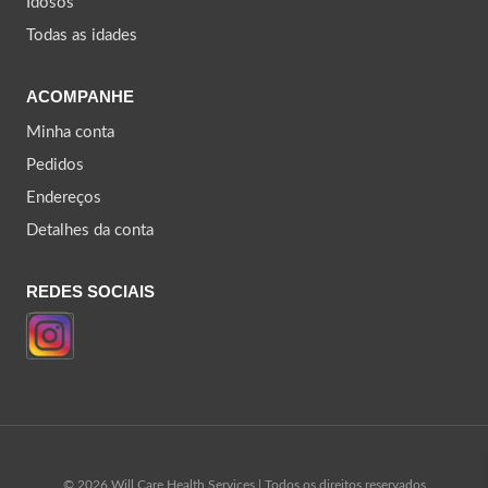
Idosos
Todas as idades
ACOMPANHE
Minha conta
Pedidos
Endereços
Detalhes da conta
REDES SOCIAIS
© 2026 Will Care Health Services | Todos os direitos reservados