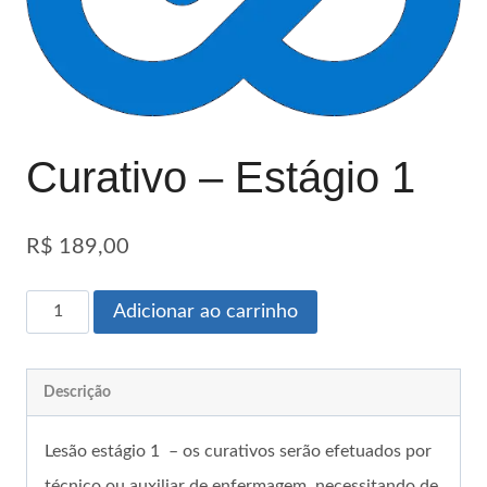
Curativo – Estágio 1
R$
189,00
Adicionar ao carrinho
Descrição
Lesão estágio 1 – os curativos serão efetuados por
técnico ou auxiliar de enfermagem, necessitando de